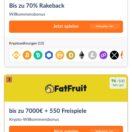
Bis zu 70% Rakeback
Willkommensbonus
Jetzt spielen
AGB gelten, 18+
Kryptowährungen (15)
96
/100
Sehr gut
bis zu 7000€ + 550 Freispiele
Krypto-Willkommensbonus
Jetzt spielen
AGB gelten, 18+