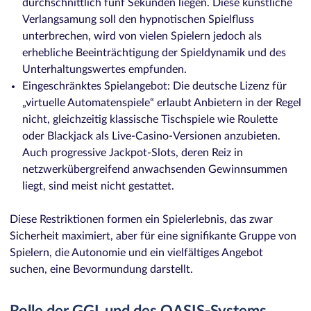
durchschnittlich fünf Sekunden liegen. Diese künstliche
Verlangsamung soll den hypnotischen Spielfluss
unterbrechen, wird von vielen Spielern jedoch als
erhebliche Beeinträchtigung der Spieldynamik und des
Unterhaltungswertes empfunden.
Eingeschränktes Spielangebot: Die deutsche Lizenz für
„virtuelle Automatenspiele“ erlaubt Anbietern in der Regel
nicht, gleichzeitig klassische Tischspiele wie Roulette
oder Blackjack als Live-Casino-Versionen anzubieten.
Auch progressive Jackpot-Slots, deren Reiz in
netzwerkübergreifend anwachsenden Gewinnsummen
liegt, sind meist nicht gestattet.
Diese Restriktionen formen ein Spielerlebnis, das zwar
Sicherheit maximiert, aber für eine signifikante Gruppe von
Spielern, die Autonomie und ein vielfältiges Angebot
suchen, eine Bevormundung darstellt.