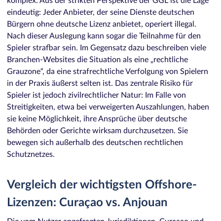
komplex. Aus der strikten Perspektive der GGL ist die Lage
eindeutig: Jeder Anbieter, der seine Dienste deutschen
Bürgern ohne deutsche Lizenz anbietet, operiert illegal.
Nach dieser Auslegung kann sogar die Teilnahme für den
Spieler strafbar sein. Im Gegensatz dazu beschreiben viele
Branchen-Websites die Situation als eine „rechtliche
Grauzone“, da eine strafrechtliche Verfolgung von Spielern
in der Praxis äußerst selten ist. Das zentrale Risiko für
Spieler ist jedoch zivilrechtlicher Natur: Im Falle von
Streitigkeiten, etwa bei verweigerten Auszahlungen, haben
sie keine Möglichkeit, ihre Ansprüche über deutsche
Behörden oder Gerichte wirksam durchzusetzen. Sie
bewegen sich außerhalb des deutschen rechtlichen
Schutznetzes.
Vergleich der wichtigsten Offshore-
Lizenzen: Curaçao vs. Anjouan