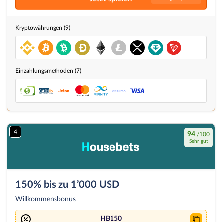
Kryptowährungen (9)
Einzahlungsmethoden (7)
94
/100
Sehr gut
150% bis zu 1’000 USD
Willkommensbonus
HB150