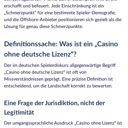
erschafft und befeuert. Jede Einschränkung ist ein
„Schmerzpunkt“ für eine bestimmte Spieler-Demografie,
und die Offshore-Anbieter positionieren sich gezielt als die
Lösung für genau diese Schmerzpunkte.
Definitionssache: Was ist ein „Casino
ohne deutsche Lizenz“?
Der im deutschen Spielerdiskurs allgegenwärtige Begriff
„Casino ohne deutsche Lizenz“ ist oft von
Missverständnissen geprägt. Eine präzise Definition ist
entscheidend, um die Landschaft korrekt zu bewerten.
Eine Frage der Jurisdiktion, nicht der
Legitimität
Der umgangssprachliche Ausdruck „Casino ohne Lizenz“ ist