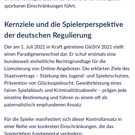
spürbaren Einschränkungen führt.
Kernziele und die Spielerperspektive
der deutschen Regulierung
Der am 1. Juli 2021 in Kraft getretene GlüStV 2021 stellt
einen Paradigmenwechsel dar. Er schuf erstmals eine
bundesweit einheitliche Rechtsgrundlage für die
Lizenzierung von Online-Angeboten. Die erklärten Ziele des
Staatsvertrags – Stärkung des Jugend- und Spielerschutzes,
Prävention von Glücksspielsucht, Gewährleistung eines
fairen Spielablaufs und Kriminalitätsabwehr – prägen jede
einzelne Bestimmung und führen zu einem oft als
paternalistisch empfundenen Ansatz.
Für die Spieler manifestiert sich dieser Kontrollansatz in
einer Reihe von konkreten Einschränkungen, die das
Spielerlebnis fundamental verändern: