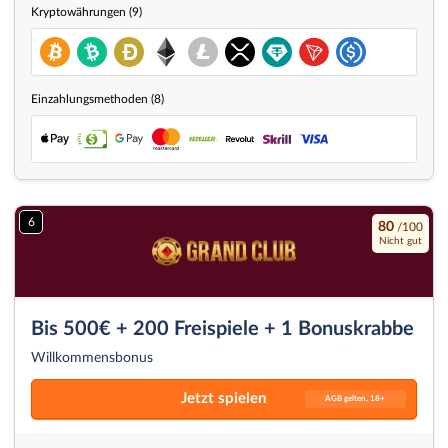
Kryptowährungen (9)
Einzahlungsmethoden (8)
80
/100
Nicht gut
Bis 500€ + 200 Freispiele + 1 Bonuskrabbe
Willkommensbonus
Jetzt spielen
AGB gelten, 18+