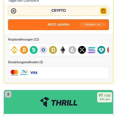
Tägliches Cashback
CRYPTO
Jetzt spielen
AGB gelten, 18+
Kryptowährungen (12)
Einzahlungsmethoden (3)
97
/100
Sehr gut