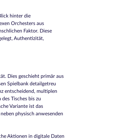
lick hinter die
lexen Orchesters aus
schlichen Faktor. Diese
elegt, Authentizität,
tät. Dies geschieht primär aus
sen Spielbank detailgetreu
nz entscheidend, multiplen
 des Tisches bis zu
che Variante ist das
ell neben physisch anwesenden
he Aktionen in digitale Daten