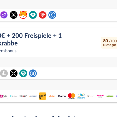
€ + 200 Freispiele + 1
80
/100
krabbe
Nicht gut
ensbonus