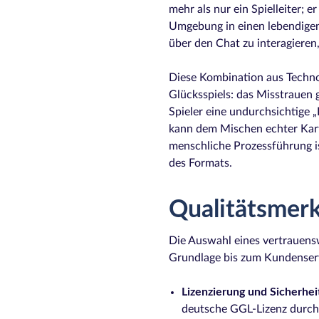
mehr als nur ein Spielleiter; e
Umgebung in einen lebendigen 
über den Chat zu interagieren,
Diese Kombination aus Technol
Glücksspiels: das Misstrauen
Spieler eine undurchsichtige „
kann dem Mischen echter Kart
menschliche Prozessführung is
des Formats.
Qualitätsmerk
Die Auswahl eines vertrauensw
Grundlage bis zum Kundenserv
Lizenzierung und Sicherhei
deutsche GGL-Lizenz durch 