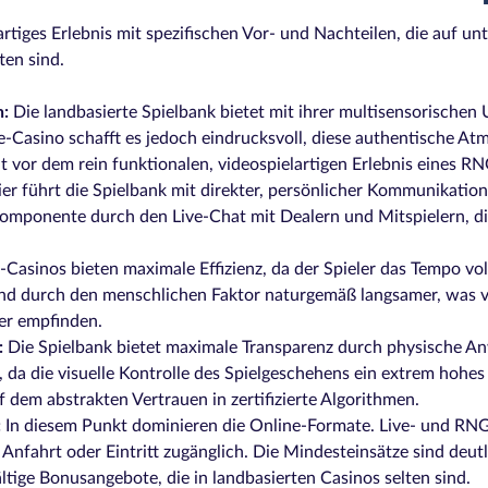
artiges Erlebnis mit spezifischen Vor- und Nachteilen, die auf un
ten sind.
:
Die landbasierte Spielbank bietet mit ihrer multisensorischen
e-Casino schafft es jedoch eindrucksvoll, diese authentische Atmo
it vor dem rein funktionalen, videospielartigen Erlebnis eines R
er führt die Spielbank mit direkter, persönlicher Kommunikation
 Komponente durch den Live-Chat mit Dealern und Mitspielern, d
asinos bieten maximale Effizienz, da der Spieler das Tempo volls
nd durch den menschlichen Faktor naturgemäß langsamer, was vie
ter empfinden.
:
Die Spielbank bietet maximale Transparenz durch physische An
, da die visuelle Kontrolle des Spielgeschehens ein extrem hohes
dem abstrakten Vertrauen in zertifizierte Algorithmen.
:
In diesem Punkt dominieren die Online-Formate. Live- und RNG
fahrt oder Eintritt zugänglich. Die Mindesteinsätze sind deutlic
ältige Bonusangebote, die in landbasierten Casinos selten sind.