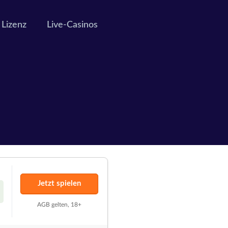
Lizenz
Live-Casinos
Jetzt spielen
AGB gelten, 18+