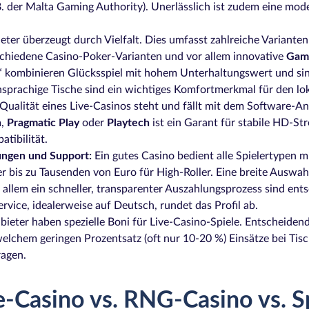
 B. der Malta Gaming Authority). Unerlässlich ist zudem eine m
ter überzeugt durch Vielfalt. Dies umfasst zahlreiche Varianten 
schiedene Casino-Poker-Varianten und vor allem innovative
Gam
“ kombinieren Glücksspiel mit hohem Unterhaltungswert und si
sprachige Tische sind ein wichtiges Komfortmerkmal für den lo
Qualität eines Live-Casinos steht und fällt mit dem Software-Anb
n
,
Pragmatic Play
oder
Playtech
ist ein Garant für stabile HD-St
tibilität.
ungen und Support:
Ein gutes Casino bedient alle Spielertypen mi
r bis zu Tausenden von Euro für High-Roller. Eine breite Auswah
llem ein schneller, transparenter Auszahlungsprozess sind ents
vice, idealerweise auf Deutsch, rundet das Profil ab.
bieter haben spezielle Boni für Live-Casino-Spiele. Entscheiden
elchem geringen Prozentsatz (oft nur 10-20 %) Einsätze bei Tisc
agen.
ve-Casino vs. RNG-Casino vs. S