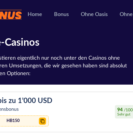
Home
Bonus
Ohne Oasis
Ohne 
e-Casinos
stieren eigentlich nur noch unter den Casinos ohne
eren Umsetzungen, die wir gesehen haben sind absolut
ten Optionen:
is zu 1’000 USD
ensbonus
94
/100
Sehr gut
HB150