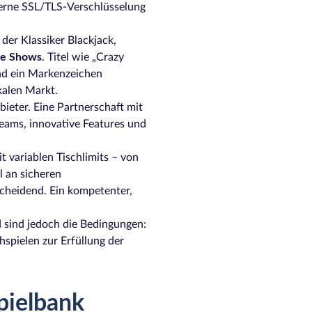
oderne SSL/TLS-Verschlüsselung
der Klassiker Blackjack,
e Shows
. Titel wie „Crazy
nd ein Markenzeichen
kalen Markt.
ieter. Eine Partnerschaft mit
reams, innovative Features und
t variablen Tischlimits – von
l an sicheren
cheidend. Ein kompetenter,
d sind jedoch die Bedingungen:
hspielen zur Erfüllung der
pielbank